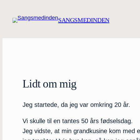
Spring
til
SANGSMEDINDEN
indhold
Lidt om mig
Jeg startede, da jeg var omkring 20 år.
Vi skulle til en tantes 50 års fødselsdag.
Jeg vidste, at min grandkusine kom med e