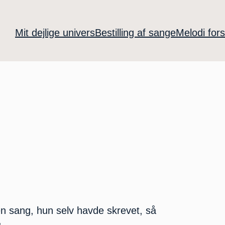
Mit dejlige univers
Bestilling af sange
Melodi fors
n sang, hun selv havde skrevet, så