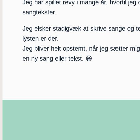
Jeg har spillet revy i mange år, hvortil jeg
sangtekster.
Jeg elsker stadigvæk at skrive sange og t
lysten er der.
Jeg bliver helt opstemt, når jeg sætter mig 
en ny sang eller tekst. 😀