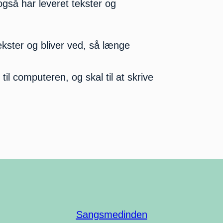
 også har leveret tekster og
ekster og bliver ved, så længe
til computeren, og skal til at skrive
Sangsmedinden